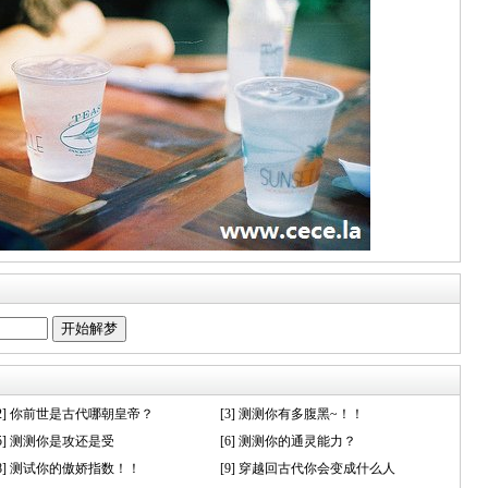
[2] 你前世是古代哪朝皇帝？
[3] 测测你有多腹黑~！！
[5] 测测你是攻还是受
[6] 测测你的通灵能力？
[8] 测试你的傲娇指数！！
[9] 穿越回古代你会变成什么人