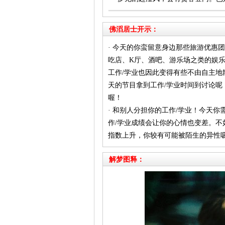
佛滔居士开示：
· 今天的你蛮留意身边那些旅游优惠
吃店、K厅、酒吧、游乐场之类的娱
工作/学业也因此变得有些不由自主地
天的节目拿到工作/学业时间到讨论呢
喔！
· 和别人分担你的工作/学业！今天
作/学业成绩会让你的心情也变差。
指数上升，你较有可能被陌生的异性
解梦图释：