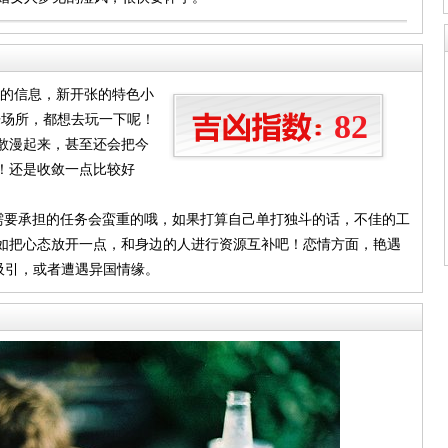
团的信息，新开张的特色小
82
乐场所，都想去玩一下呢！
散漫起来，甚至还会把今
！还是收敛一点比较好
你需要承担的任务会蛮重的哦，如果打算自己单打独斗的话，不佳的工
不如把心态放开一点，和身边的人进行资源互补吧！恋情方面，艳遇
吸引，或者遭遇异国情缘。