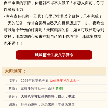
自己承担的事情，你也就不得不去做了！在恋人面前，你可
以释放压力。
· 蛮有责任心的一天呢！心里记挂着某个目标，只有完成了
一天的任务，你才会觉得自己又向目标迈进了一步。夜晚也
可以睡个舒畅的好觉呢！天赋颇高的你，如果可以长期做到
这样，用单纯的心智来控制自己的工作/学业，那你离成功
也不远了！
试试精准生辰八字算命
大师测算
：
「流年」· 2026年运势抢先看
助你马年风生水起>
「紫微」· 紫微斗数详批一生命格
超准!
「命运」·
大师八字祥批你的性格，财运，事业
「姻缘」· 翻开婚缘簿，洞悉未来十年姻缘发展