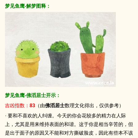
梦见鱼鹰-解梦图释：
梦见鱼鹰-佛滔居士开示：
吉凶指数：
83
（由
佛滔居士
数理文化得出，仅供参考）
· 要和不喜欢的人纠缠。今天的你会花较多的精力在人际
上，尤其是用来维持表面的和谐。这于你是相当辛苦的，但
是出于面子的原因又不能和对方撕破脸皮，因此有些本不该