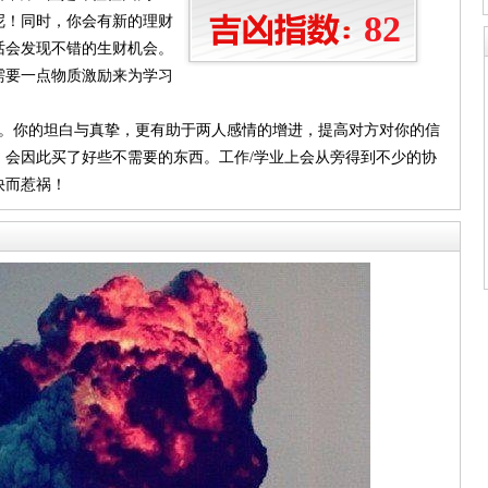
82
呢！同时，你会有新的理财
话会发现不错的生财机会。
需要一点物质激励来为学习
耐心。你的坦白与真挚，更有助于两人感情的增进，提高对方对你的信
，会因此买了好些不需要的东西。工作/学业上会从旁得到不少的协
快而惹祸！