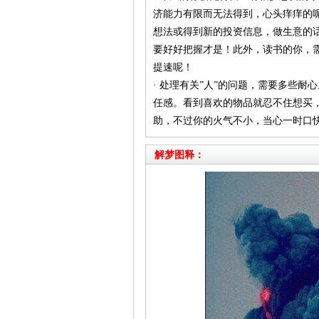
济能力有限而无法得到，心头痒痒的
想法或得到新的投资信息，做生意的
要好好把握才是！此外，读书的你，
提速呢！
· 处理有关”人”的问题，需要多些
任感。看到喜欢的物品就忍不住想买
助，不过你的火气不小，当心一时口
解梦图释：