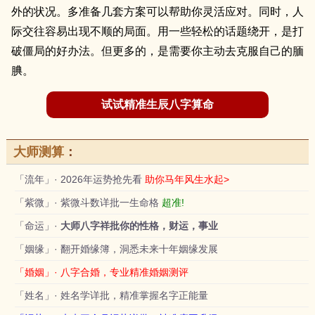
外的状况。多准备几套方案可以帮助你灵活应对。同时，人
际交往容易出现不顺的局面。用一些轻松的话题绕开，是打
破僵局的好办法。但更多的，是需要你主动去克服自己的腼
腆。
试试精准生辰八字算命
大师测算
：
「流年」· 2026年运势抢先看
助你马年风生水起>
「紫微」· 紫微斗数详批一生命格
超准!
「命运」·
大师八字祥批你的性格，财运，事业
「姻缘」· 翻开婚缘簿，洞悉未来十年姻缘发展
「婚姻」· 八字合婚，专业精准婚姻测评
「姓名」· 姓名学详批，精准掌握名字正能量