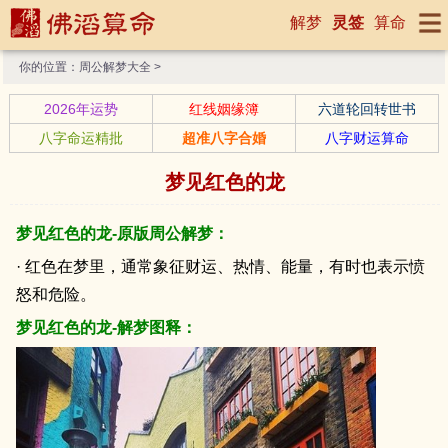
解梦
灵签
算命
你的位置：
周公解梦大全
>
2026年运势
红线姻缘簿
六道轮回转世书
八字命运精批
超准八字合婚
八字财运算命
梦见红色的龙
梦见红色的龙-原版周公解梦：
· 红色在梦里，通常象征财运、热情、能量，有时也表示愤
怒和危险。
梦见红色的龙-解梦图释：