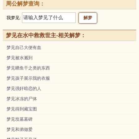
周公解梦查询：
我梦见:
梦见在水中救救世主-相关解梦：
梦见自己大便有血
梦见被水溅到
梦见晒鱼干之类的东西
梦见孩子展示我的衣服
梦见强奸暗恋的人
梦见冰冻的尸体
梦见得到藏宝图
梦见坟墓墓碑
梦见和弟做爱