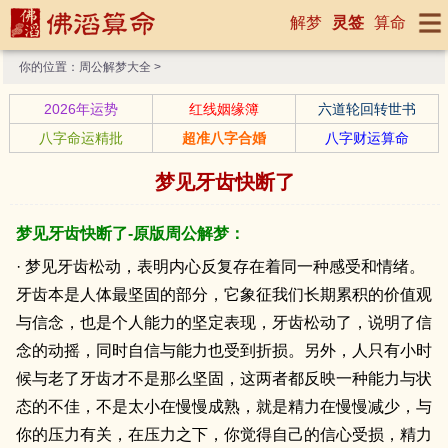
解梦
灵签
算命
你的位置：
周公解梦大全
>
2026年运势
红线姻缘簿
六道轮回转世书
八字命运精批
超准八字合婚
八字财运算命
梦见牙齿快断了
梦见牙齿快断了-原版周公解梦：
· 梦见牙齿松动，表明内心反复存在着同一种感受和情绪。
牙齿本是人体最坚固的部分，它象征我们长期累积的价值观
与信念，也是个人能力的坚定表现，牙齿松动了，说明了信
念的动摇，同时自信与能力也受到折损。另外，人只有小时
候与老了牙齿才不是那么坚固，这两者都反映一种能力与状
态的不佳，不是太小在慢慢成熟，就是精力在慢慢减少，与
你的压力有关，在压力之下，你觉得自己的信心受损，精力