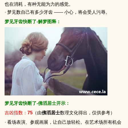
也在消耗，有种无能为力的感觉。
· 梦见数自己有多少牙齿 —— 小心，将会受人污辱。
梦见牙齿快断了-解梦图释：
梦见牙齿快断了-佛滔居士开示：
吉凶指数：
75
（由
佛滔居士
数理文化得出，仅供参考）
· 看场表演、参观画展，让自己放轻松。在艺术场所有机会