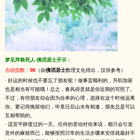
梦见拜祭死人-佛滔居士开示：
吉凶指数：
96
（由
佛滔居士
数理文化得出，仅供参考）
· 好运的时候也不要忘了朋友呢！做事蛮顺利的，升职加薪
也是相当有可能哦！总之，春风得意就是你近期的写照了。
不过，有些朋友却会因为自卑的心理，选择在这个时候远离
你。要记得挽留他们，毕竟日后山水有相逢，朋友总是可以
互相帮助的。
· 适宜平静度过的一天。任何的变动对你来说，都只会引发
意外的麻烦而已，能够按照日常的生活步骤来安排就最好不