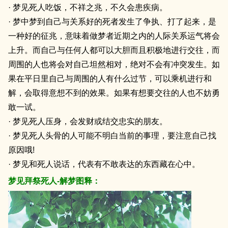
· 梦见死人吃饭，不祥之兆，不久会患疾病。
· 梦中梦到自己与关系好的死者发生了争执、打了起来，是
一种好的征兆，意味着做梦者近期之内的人际关系运气将会
上升。而自己与任何人都可以大胆而且积极地进行交往，而
周围的人也将会对自己坦然相对，绝对不会有冲突发生。如
果在平日里自己与周围的人有什么过节，可以乘机进行和
解，会取得意想不到的效果。如果有想要交往的人也不妨勇
敢一试。
· 梦见死人压身，会发财或结交忠实的朋友。
· 梦见死人头骨的人可能不明白当前的事理，要注意自己找
原因哦!
· 梦见和死人说话，代表有不敢表达的东西藏在心中。
梦见拜祭死人-解梦图释：