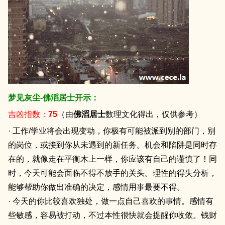
梦见灰尘-佛滔居士开示：
吉凶指数：
75
（由
佛滔居士
数理文化得出，仅供参考）
· 工作/学业将会出现变动，你极有可能被派到别的部门，别
的岗位，或接到你从未遇到的新任务。机会和陷阱是同时存
在的，就像走在平衡木上一样，你应该有自己的谨慎了！同
时，今天可能会面临不得不放手的关头。理性的得失分析，
能够帮助你做出准确的决定，感情用事最要不得。
· 今天的你比较喜欢独处，做一点自己喜欢的事情。感情有
些敏感，容易被打动，不过本性很快就会提醒你收敛。钱财