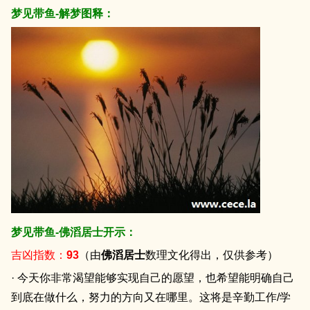
梦见带鱼-解梦图释：
梦见带鱼-佛滔居士开示：
吉凶指数：
93
（由
佛滔居士
数理文化得出，仅供参考）
· 今天你非常渴望能够实现自己的愿望，也希望能明确自己
到底在做什么，努力的方向又在哪里。这将是辛勤工作/学