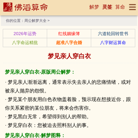
解梦
灵签
算命
你的位置：
周公解梦大全
>
2026年运势
红线姻缘簿
六道轮回转世书
八字命运精批
超准八字合婚
八字财运算命
梦见亲人穿白衣
梦见亲人穿白衣-原版周公解梦：
· 梦见亲人渐渐远离，通常表示失去亲人的悲痛情绪，或对
被亲人抛弃的怨恨。
· 梦见某个朋友用白色衣物盖着脸，预示现在想接近你，跟
你关系紧密的某位朋友，将来会伤害你。
· 梦见黑白无常，希望得到别人的帮助。
· 梦见穿白衣：您被迫去照料别人的事。
梦见亲人穿白衣-解梦图释：