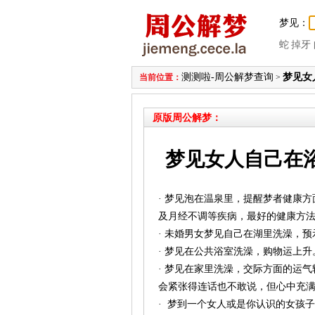
梦见：
蛇
掉牙
测测啦-周公解梦查询
梦见女
当前位置：
>
原版周公解梦：
梦见女人自己在
· 梦见泡在温泉里，提醒梦者健康
及月经不调等疾病，最好的健康方
· 未婚男女梦见自己在湖里洗澡，
· 梦见在公共浴室洗澡，购物运上
· 梦见在家里洗澡，交际方面的运
会紧张得连话也不敢说，但心中充
· 梦到一个女人或是你认识的女孩