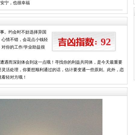
活安宁，也很幸福
鲜事。约会时不妨选择异国
92
。心情不错，会花点小钱轻
对你的工作/学业助益很
个遭遇而深刻体会到这一点哦！寻找你的利益共同体，是今天最重要
要灵活处理，你要想顺利通过的话，估计要变通一些原则。此外，恋
就看轻对方哦！