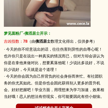
梦见面粉厂-佛滔居士开示：
吉凶指数：
78
（由
佛滔居士
数理文化得出，仅供参考）
· 今天的你不经意说出的话，往往伤害到异性的自尊心呢！
也许你只是在说出一种真实的情况而已，但对方却会误认为
你是在拿他来做对比，想要奚落他呢！少说比多说好，不说
比少说好，今天就是这个道理！
· 今天的你会因为自己所背负的社会身份而奔忙。有社团职
务的你尤其如此。但是你也会因此获得别人更多的晋升机
会。好好把握吧！学业方面，用理想来为学习加速，效果相
当好哦！恋人的想法有些现实，你可能要因此有些小烦恼。