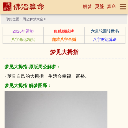
解梦
灵签
算命
你的位置：
周公解梦大全
>
2026年运势
红线姻缘簿
六道轮回转世书
八字命运精批
超准八字合婚
八字财运算命
梦见大拇指
梦见大拇指-原版周公解梦：
· 梦见自己的大拇指，生活会幸福、富裕。
梦见大拇指-解梦图释：