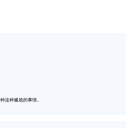
这种这种尴尬的事情。