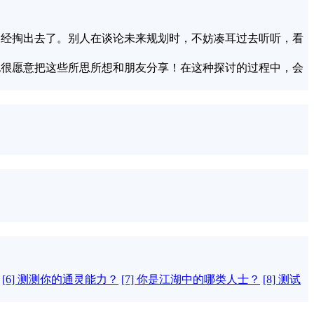
已经掏出去了。别人在谈论未来规划时，不妨凑耳过去听听，看
也很愿意把这些所思所想和朋友分享！在这种探讨的过程中，会
[6] 测测你的通灵能力？
[7] 你是江湖中的哪类人士？
[8] 测试