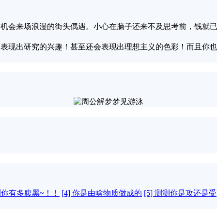
，有机会来场浪漫的街头偶遇。小心在脑子还来不及思考前，钱就
念，表现出研究的兴趣！甚至还会表现出理想主义的色彩！而且你
测测你有多腹黑~！！
[4] 你是由啥物质做成的
[5] 测测你是攻还是受