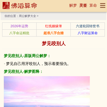
解梦
灵签
算命
你的位置：
周公解梦大全
>
2026年运势
红线姻缘簿
六道轮回转世书
八字命运精批
超准八字合婚
八字财运算命
梦见咬别人
梦见咬别人-原版周公解梦：
· 梦见自己用牙咬别人，预示着要报仇。
梦见咬别人-解梦图释：