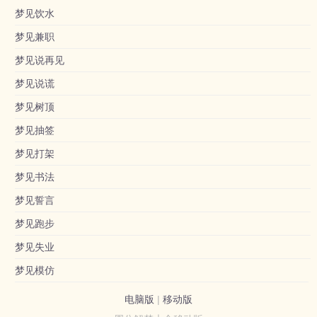
梦见饮水
梦见兼职
梦见说再见
梦见说谎
梦见树顶
梦见抽签
梦见打架
梦见书法
梦见誓言
梦见跑步
梦见失业
梦见模仿
电脑版
|
移动版