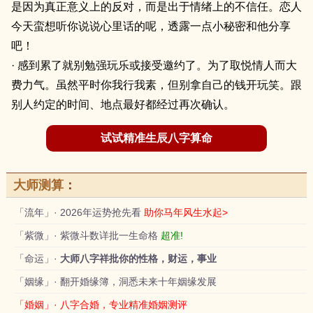
是因为真正意义上的反对，而是出于情绪上的不信任。恋人
今天蛮想听你说说心里话的呢，透露一点小秘密和他分享
吧！
· 感到累了就别勉强玩乐或接受邀约了。为了取悦情人而大
费力气。虽然平时你我行我素，但别拿自己的钱开玩笑。跟
别人约定的时间、地点最好都经过再次确认。
试试精准生辰八字算命
大师测算
：
「流年」· 2026年运势抢先看
助你马年风生水起>
「紫微」· 紫微斗数详批一生命格
超准!
「命运」·
大师八字祥批你的性格，财运，事业
「姻缘」· 翻开婚缘簿，洞悉未来十年姻缘发展
「婚姻」· 八字合婚，专业精准婚姻测评