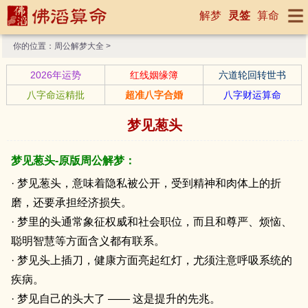
解梦
灵签
算命
你的位置：
周公解梦大全
>
2026年运势
红线姻缘簿
六道轮回转世书
八字命运精批
超准八字合婚
八字财运算命
梦见葱头
梦见葱头-原版周公解梦：
· 梦见葱头，意味着隐私被公开，受到精神和肉体上的折
磨，还要承担经济损失。
· 梦里的头通常象征权威和社会职位，而且和尊严、烦恼、
聪明智慧等方面含义都有联系。
· 梦见头上插刀，健康方面亮起红灯，尤须注意呼吸系统的
疾病。
· 梦见自己的头大了 —— 这是提升的先兆。