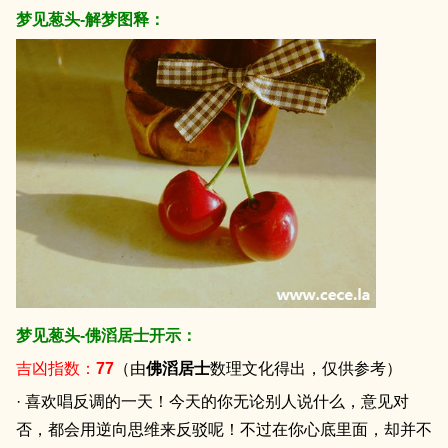
梦见葱头-解梦图释：
梦见葱头-佛滔居士开示：
吉凶指数：
77
（由
佛滔居士
数理文化得出，仅供参考）
· 喜欢唱反调的一天！今天的你无论别人说什么，意见对
否，都会用逆向思维来反驳呢！不过在你心底里面，却并不