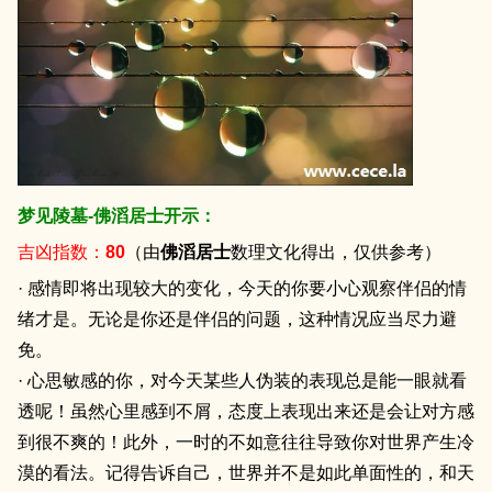
梦见陵墓-佛滔居士开示：
吉凶指数：
80
（由
佛滔居士
数理文化得出，仅供参考）
· 感情即将出现较大的变化，今天的你要小心观察伴侣的情
绪才是。无论是你还是伴侣的问题，这种情况应当尽力避
免。
· 心思敏感的你，对今天某些人伪装的表现总是能一眼就看
透呢！虽然心里感到不屑，态度上表现出来还是会让对方感
到很不爽的！此外，一时的不如意往往导致你对世界产生冷
漠的看法。记得告诉自己，世界并不是如此单面性的，和天