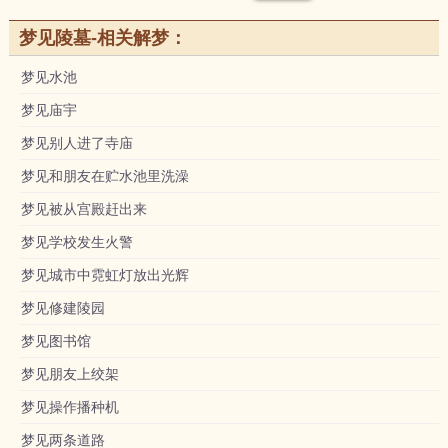
梦见陵墓-相关解梦：
梦见水池
梦见庙宇
梦见别人进了寺庙
梦见和朋友在贮水池里洗澡
梦见被从宫殿赶出来
梦见学校发生火警
梦见城市中霓虹灯放出光辉
梦见修建陵园
梦见图书馆
梦见朋友上绞架
梦见操作播种机
梦见两条道路