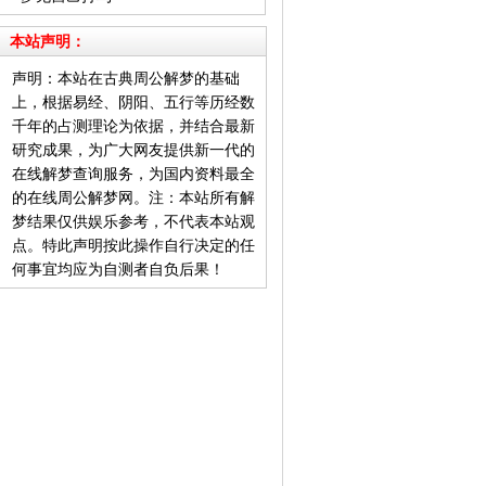
本站声明：
声明：本站在古典周公解梦的基础
上，根据易经、阴阳、五行等历经数
千年的占测理论为依据，并结合最新
研究成果，为广大网友提供新一代的
在线解梦查询服务，为国内资料最全
的在线周公解梦网。注：本站所有解
梦结果仅供娱乐参考，不代表本站观
点。特此声明按此操作自行决定的任
何事宜均应为自测者自负后果！