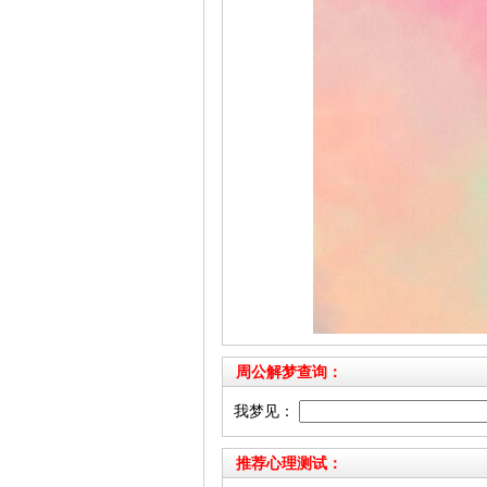
周公解梦查询：
我梦见：
推荐心理测试：