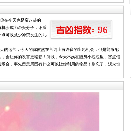
！你在今天也是蛮八卦的，
96
有机会成为牵头分子，矛盾
一点可以减少冲突发生的几
些天的运气，今天的你依然在言词上有许多的出彩机会，但是能够配
话，会让你的发言更精彩！所以，今天不妨在随身小包包里，塞点铅
言场合，事先留意周围有什么可以让你利用的物品！别忘了，观众也