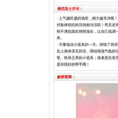
佛滔居士开示：
· 人气越旺盛的场所，精力越充沛呢
对集体组织的活动相当活跃！而且还
和不满也因此悄悄滋生，让自己低调
率。
· 不要低估小道具的一天。持续了前
合上身体语言的话，调动现场气氛的
笔、纸张之类的小道具；或者是在发
是你很好的帮手哦！
解梦图释：