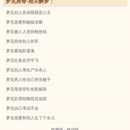
梦见肩骨-相关解梦：
梦见别人告诉我我是公主
梦见老婆和她姐夫睡
梦见被人入室持枪抢劫
梦见想坐别人的车
梦见看电影遇鬼
梦见红鱼在空中飞
梦见别人用化尸水杀人
梦见死人给自己拆洗被子
梦见母亲穿红色新娘装
梦见肚里咕噜然后放屁
梦见自己考试不会
梦见老婆和别人生了个女儿
电脑版
|
移动版