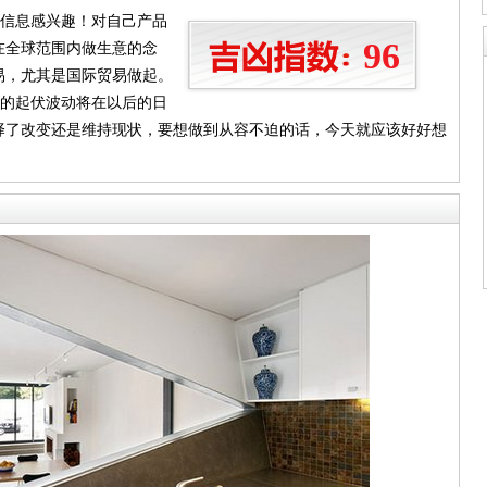
和信息感兴趣！对自己产品
96
在全球范围内做生意的念
易，尤其是国际贸易做起。
间的起伏波动将在以后的日
择了改变还是维持现状，要想做到从容不迫的话，今天就应该好好想