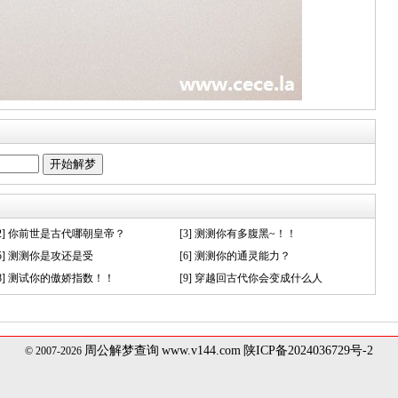
[2] 你前世是古代哪朝皇帝？
[3] 测测你有多腹黑~！！
[5] 测测你是攻还是受
[6] 测测你的通灵能力？
[8] 测试你的傲娇指数！！
[9] 穿越回古代你会变成什么人
周公解梦查询
www.v144.com
陕ICP备2024036729号-2
© 2007-2026