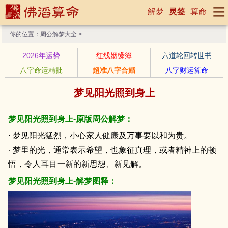
解梦
灵签
算命
你的位置：
周公解梦大全
>
2026年运势
红线姻缘簿
六道轮回转世书
八字命运精批
超准八字合婚
八字财运算命
梦见阳光照到身上
梦见阳光照到身上-原版周公解梦：
· 梦见阳光猛烈，小心家人健康及万事要以和为贵。
· 梦里的光，通常表示希望，也象征真理，或者精神上的顿
悟，令人耳目一新的新思想、新见解。
梦见阳光照到身上-解梦图释：