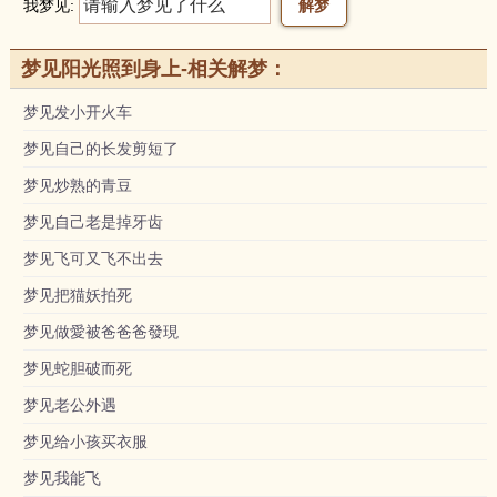
我梦见:
梦见阳光照到身上-相关解梦：
梦见发小开火车
梦见自己的长发剪短了
梦见炒熟的青豆
梦见自己老是掉牙齿
梦见飞可又飞不出去
梦见把猫妖拍死
梦见做愛被爸爸爸發現
梦见蛇胆破而死
梦见老公外遇
梦见给小孩买衣服
梦见我能飞