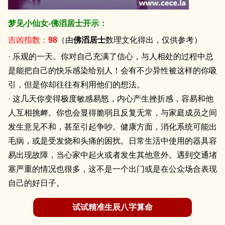
梦见小仙女-佛滔居士开示：
吉凶指数：
98
（由
佛滔居士
数理文化得出，仅供参考）
· 乐观的一天。你对自己充满了信心，与人相处的过程中总
是能把自己的快乐感染给别人！会有不少异性被这样的你吸
引，但是你却往往有利用他们的想法。
· 这几天你变得极度敏感易怒，内心产生挫折感，容易和他
人互相挑衅。你也会显得脆弱且反复无常，与家庭成员之间
发生意见不和，甚至引起争吵。健康方面，消化系统可能出
毛病，或是受发烧和头痛的困扰。日常生活中使用的器具容
易出现故障，当心家中起火或者发生其他意外。遇到交通堵
塞严重的情况也很多，这不是一个出门或是在公众场合表现
自己的好日子。
试试精准生辰八字算命