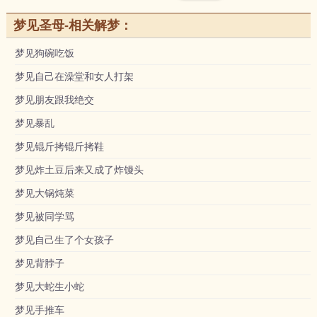
梦见圣母-相关解梦：
梦见狗碗吃饭
梦见自己在澡堂和女人打架
梦见朋友跟我绝交
梦见暴乱
梦见锟斤拷锟斤拷鞋
梦见炸土豆后来又成了炸馒头
梦见大锅炖菜
梦见被同学骂
梦见自己生了个女孩子
梦见背脖子
梦见大蛇生小蛇
梦见手推车