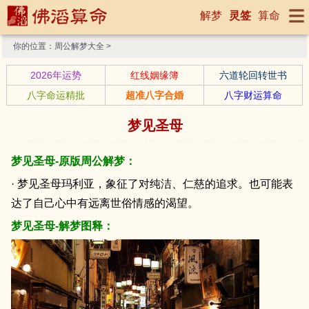
解梦
灵签
算命
你的位置：
周公解梦大全
>
2026年运势
红线姻缘簿
六道轮回转世书
八字命运精批
超准八字合婚
八字财运算命
梦见圣母
梦见圣母-原版周公解梦：
· 梦见圣母玛利亚，象征了对纯洁、仁慈的追求。也可能表
达了自己心中有远离世俗情感的渴望。
梦见圣母-解梦图释：