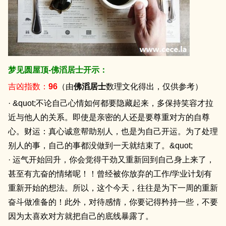
梦见圆屋顶-佛滔居士开示：
吉凶指数：
96
（由
佛滔居士
数理文化得出，仅供参考）
· &quot;不论自己心情如何都要隐藏起来，多保持笑容才拉
近与他人的关系。即使是亲密的人还是要尊重对方的自尊
心。财运：真心诚意帮助别人，也是为自己开运。为了处理
别人的事，自己的事都没做到一天就结束了。&quot;
· 运气开始回升，你会觉得干劲又重新回到自己身上来了，
甚至有亢奋的情绪呢！！曾经被你放弃的工作/学业计划有
重新开始的想法。所以，这个今天，往往是为下一周的重新
奋斗做准备的！此外，对待感情，你要记得矜持一些，不要
因为太喜欢对方就把自己的底线暴露了。