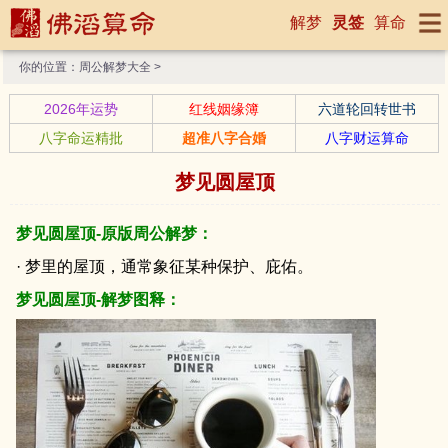
解梦
灵签
算命
你的位置：
周公解梦大全
>
2026年运势
红线姻缘簿
六道轮回转世书
八字命运精批
超准八字合婚
八字财运算命
梦见圆屋顶
梦见圆屋顶-原版周公解梦：
· 梦里的屋顶，通常象征某种保护、庇佑。
梦见圆屋顶-解梦图释：