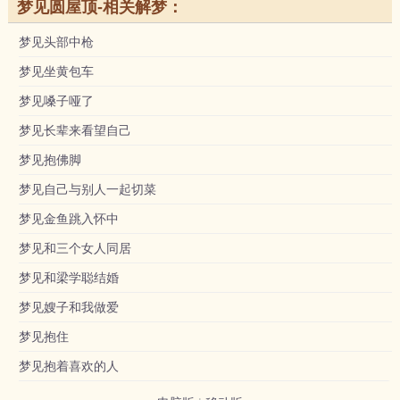
梦见圆屋顶-相关解梦：
梦见头部中枪
梦见坐黄包车
梦见嗓子哑了
梦见长辈来看望自己
梦见抱佛脚
梦见自己与别人一起切菜
梦见金鱼跳入怀中
梦见和三个女人同居
梦见和梁学聪结婚
梦见嫂子和我做爱
梦见抱住
梦见抱着喜欢的人