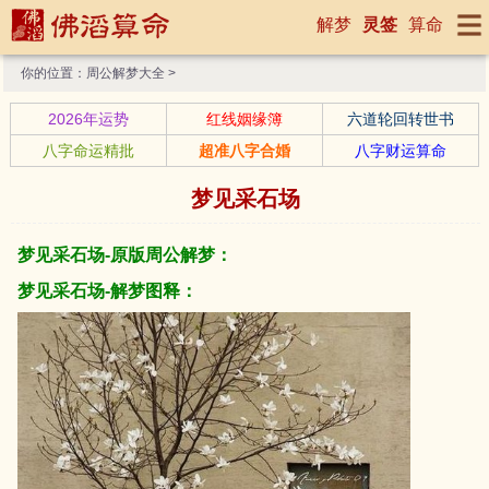
解梦
灵签
算命
你的位置：
周公解梦大全
>
2026年运势
红线姻缘簿
六道轮回转世书
八字命运精批
超准八字合婚
八字财运算命
梦见采石场
梦见采石场-原版周公解梦：
梦见采石场-解梦图释：