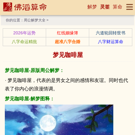
解梦
灵签
算命
你的位置：
周公解梦大全
>
2026年运势
红线姻缘簿
六道轮回转世书
八字命运精批
超准八字合婚
八字财运算命
梦见咖啡屋
梦见咖啡屋-原版周公解梦：
· 梦见咖啡屋，代表的是男女之间的感情和友谊。同时也代
表了你内心的浪漫情调。
梦见咖啡屋-解梦图释：