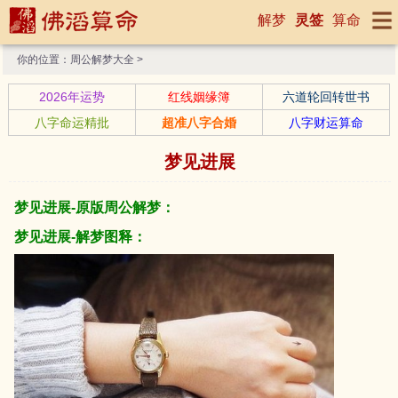
解梦
灵签
算命
你的位置：
周公解梦大全
>
2026年运势
红线姻缘簿
六道轮回转世书
八字命运精批
超准八字合婚
八字财运算命
梦见进展
梦见进展-原版周公解梦：
梦见进展-解梦图释：