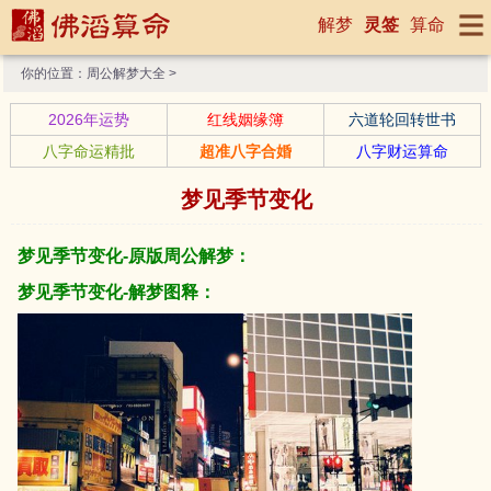
解梦
灵签
算命
你的位置：
周公解梦大全
>
2026年运势
红线姻缘簿
六道轮回转世书
八字命运精批
超准八字合婚
八字财运算命
梦见季节变化
梦见季节变化-原版周公解梦：
梦见季节变化-解梦图释：