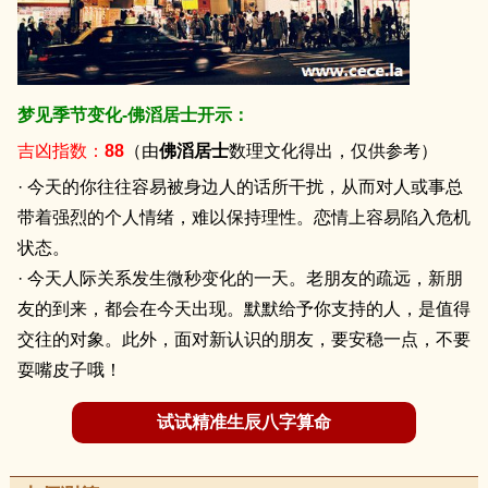
梦见季节变化-佛滔居士开示：
吉凶指数：
88
（由
佛滔居士
数理文化得出，仅供参考）
· 今天的你往往容易被身边人的话所干扰，从而对人或事总
带着强烈的个人情绪，难以保持理性。恋情上容易陷入危机
状态。
· 今天人际关系发生微秒变化的一天。老朋友的疏远，新朋
友的到来，都会在今天出现。默默给予你支持的人，是值得
交往的对象。此外，面对新认识的朋友，要安稳一点，不要
耍嘴皮子哦！
试试精准生辰八字算命