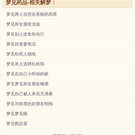
梦见药品-相关解梦：
梦见两人合照在美丽的风景
梦见和女朋友洗澡
梦见别人送鱼给自己
梦见挂老婆电话
梦见给死人烧纸
梦见有人送聘礼给我
梦见在自己小时候的家
梦见梦见和女朋友喝酒
梦见自己被人杀后又强暴
梦见与前度的好朋友拍拖
梦见梦见睡
梦见戳后背