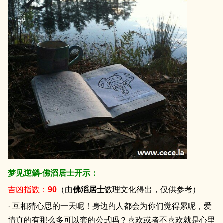
梦见逆鳞-佛滔居士开示：
吉凶指数：
90
（由
佛滔居士
数理文化得出，仅供参考）
· 互相猜心思的一天呢！身边的人都会为你们觉得累呢，爱
情真的有那么多可以套的公式吗？喜欢或者不喜欢就是心里