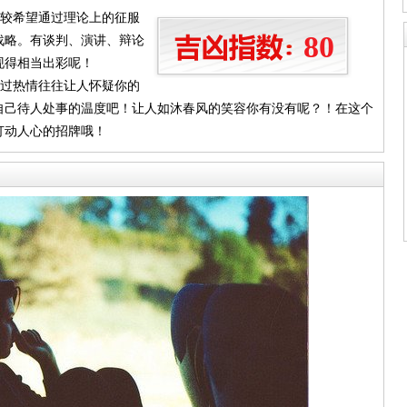
比较希望通过理论上的征服
80
战略。有谈判、演讲、辩论
现得相当出彩呢！
太过热情往往让人怀疑你的
自己待人处事的温度吧！让人如沐春风的笑容你有没有呢？！在这个
打动人心的招牌哦！