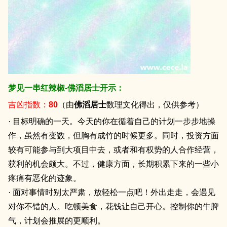
梦见一串红辣椒-佛滔居士开示：
吉凶指数：
80
（由
佛滔居士
数理文化得出，仅供参考）
· 目标明确的一天。今天的你在循着自己的计划一步步地操
作，虽然有变数，但胸有成竹的时候更多。同时，投资方面
较有可能参与到大项目中去，或者和有权势的人合作经营，
获利的机会颇大。不过，健康方面，长期积累下来的一些小
疼痛有恶化的迹象。
· 面对事情时别太严肃，放轻松一点吧！外出走走，会遇见
对你不错的人。吃顿美食，花钱让自己开心。控制你的牛脾
气，计划会推展的更顺利。