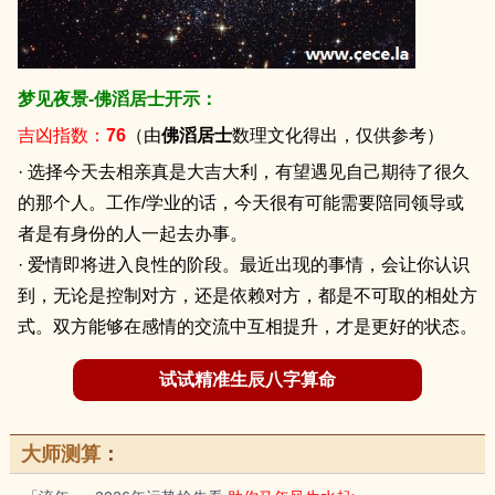
梦见夜景-佛滔居士开示：
吉凶指数：
76
（由
佛滔居士
数理文化得出，仅供参考）
· 选择今天去相亲真是大吉大利，有望遇见自己期待了很久
的那个人。工作/学业的话，今天很有可能需要陪同领导或
者是有身份的人一起去办事。
· 爱情即将进入良性的阶段。最近出现的事情，会让你认识
到，无论是控制对方，还是依赖对方，都是不可取的相处方
式。双方能够在感情的交流中互相提升，才是更好的状态。
试试精准生辰八字算命
大师测算
：