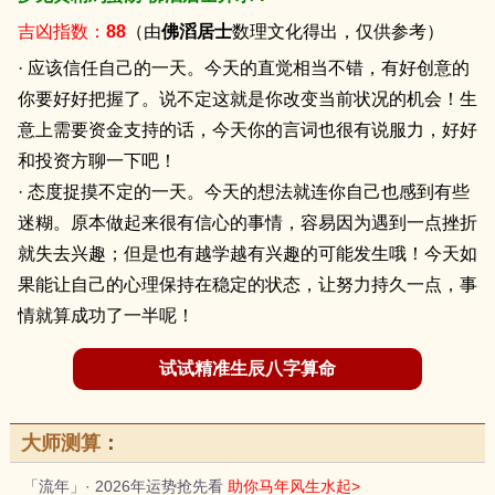
吉凶指数：
88
（由
佛滔居士
数理文化得出，仅供参考）
· 应该信任自己的一天。今天的直觉相当不错，有好创意的
你要好好把握了。说不定这就是你改变当前状况的机会！生
意上需要资金支持的话，今天你的言词也很有说服力，好好
和投资方聊一下吧！
· 态度捉摸不定的一天。今天的想法就连你自己也感到有些
迷糊。原本做起来很有信心的事情，容易因为遇到一点挫折
就失去兴趣；但是也有越学越有兴趣的可能发生哦！今天如
果能让自己的心理保持在稳定的状态，让努力持久一点，事
情就算成功了一半呢！
试试精准生辰八字算命
大师测算
：
「流年」· 2026年运势抢先看
助你马年风生水起>