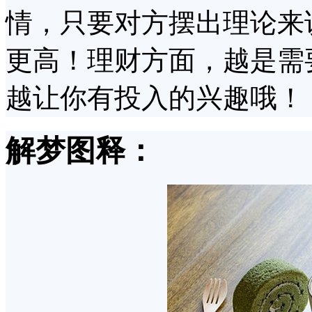
情，只要对方摆出理论来
更高！理财方面，越是需
越让你有投入的兴趣哦！
解梦图释：