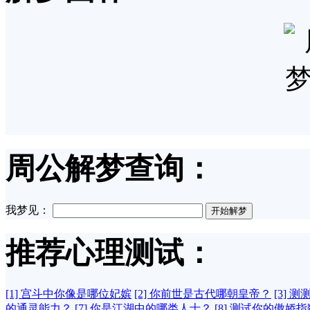
周公解梦查询：
我梦见：
推荐心理测试：
[1] 宫斗中你像是哪位妃嫔
[2] 你前世是古代哪朝皇帝？
[3] 
的通灵能力？
[7] 你是江湖中的哪类人士？
[8] 测试你的傲娇