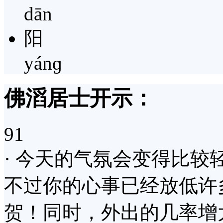
dān
阳
yánɡ
佛滔居士开示：
91
· 今天的气氛会变得比
不过你的心事已经放低许
贺！同时，外出的几率增