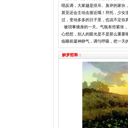
唱反调，大家越是排斥、臭评的家伙
甚至还会主动去接近哦！拜托，少女
过，变动多多的日子里，也说不定你
· 被琐事缠身的一天。气氛有些紧张
心想想，别人的眼光是不是那么重要
临睡前凝神静气，调匀呼吸，把一天
解梦图释：