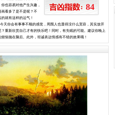
84
，你也容易对他产生兴趣，
漫画看多了是不是呢？不
真的就有这样的运气！
，今天你会有事事不顺的感觉，周围人也显得没什么宽容，其实放开
呢？重新欣赏自己才有的快乐吧！同时，有失眠的可能。建议你晚上
的烦恼抛在脑后。此外，坦诚表达情感有不错的效果哦！