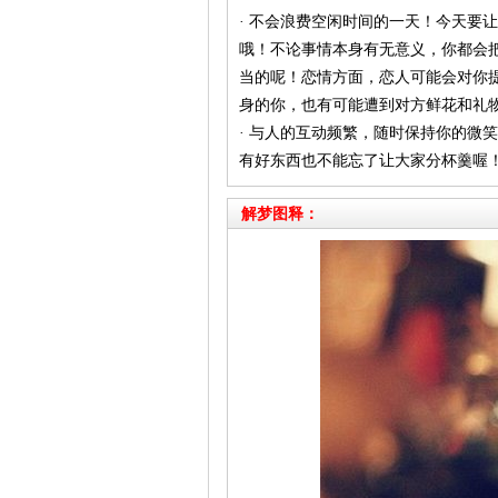
· 不会浪费空闲时间的一天！今天要
哦！不论事情本身有无意义，你都会
当的呢！恋情方面，恋人可能会对你
身的你，也有可能遭到对方鲜花和礼
· 与人的互动频繁，随时保持你的微
有好东西也不能忘了让大家分杯羹喔
解梦图释：