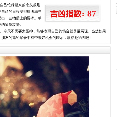
让自己忙碌起来的念头很足
87
把自己的日程安排得满满当
提出一些物质上的要求。单
物的物质攻势。
笑。今天不需要太压抑，能够表现自己的场合就尽量展现。当然如果
！朋友的邀约聚会中有带来好机会的暗示，欣然赴约去吧！