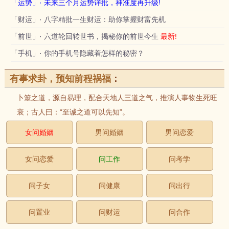
「运势」· 未来三个月运势详批，神准度再升级!
「财运」· 八字精批一生财运：助你掌握财富先机
「前世」· 六道轮回转世书，揭秘你的前世今生
最新!
「手机」· 你的手机号隐藏着怎样的秘密？
有事求卦，预知前程祸福
：
卜筮之道，源自易理，配合天地人三道之气，推演人事物生死旺
衰；古人曰：“至诚之道可以先知”。
女问婚姻
男问婚姻
男问恋爱
女问恋爱
问工作
问考学
问子女
问健康
问出行
问置业
问财运
问合作