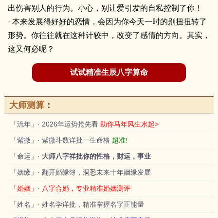
出伤害别人的行为。小心，别让爱引发的自私控制了你！
· 本来发展得好好的恋情，会因为你今天一时的别扭扭转了
形势。你往往就在这种计较中，改变了感情的方向。其实，
这又何必呢？
试试精准生辰八字算命
大师测算
：
「流年」· 2026年运势抢先看
助你马年风生水起>
「紫微」· 紫微斗数详批一生命格
超准!
「命运」·
大师八字祥批你的性格，财运，事业
「姻缘」· 翻开婚缘簿，洞悉未来十年姻缘发展
「婚姻」· 八字合婚，专业精准婚姻测评
「姓名」· 姓名学详批，精准掌握名字正能量