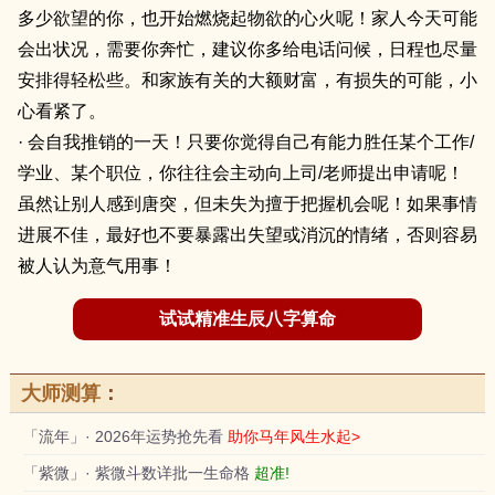
多少欲望的你，也开始燃烧起物欲的心火呢！家人今天可能
会出状况，需要你奔忙，建议你多给电话问候，日程也尽量
安排得轻松些。和家族有关的大额财富，有损失的可能，小
心看紧了。
· 会自我推销的一天！只要你觉得自己有能力胜任某个工作/
学业、某个职位，你往往会主动向上司/老师提出申请呢！
虽然让别人感到唐突，但未失为擅于把握机会呢！如果事情
进展不佳，最好也不要暴露出失望或消沉的情绪，否则容易
被人认为意气用事！
试试精准生辰八字算命
大师测算
：
「流年」· 2026年运势抢先看
助你马年风生水起>
「紫微」· 紫微斗数详批一生命格
超准!