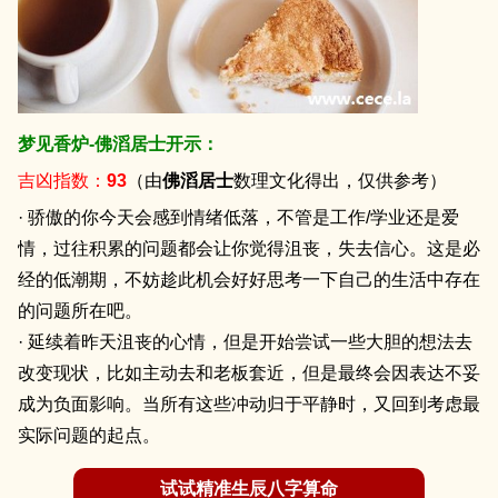
梦见香炉-佛滔居士开示：
吉凶指数：
93
（由
佛滔居士
数理文化得出，仅供参考）
· 骄傲的你今天会感到情绪低落，不管是工作/学业还是爱
情，过往积累的问题都会让你觉得沮丧，失去信心。这是必
经的低潮期，不妨趁此机会好好思考一下自己的生活中存在
的问题所在吧。
· 延续着昨天沮丧的心情，但是开始尝试一些大胆的想法去
改变现状，比如主动去和老板套近，但是最终会因表达不妥
成为负面影响。当所有这些冲动归于平静时，又回到考虑最
实际问题的起点。
试试精准生辰八字算命