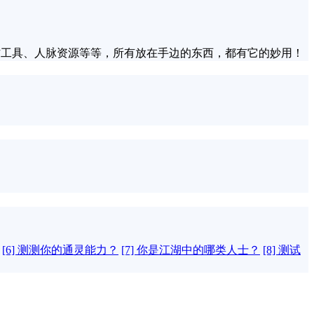
作工具、人脉资源等等，所有放在手边的东西，都有它的妙用！
[6] 测测你的通灵能力？
[7] 你是江湖中的哪类人士？
[8] 测试