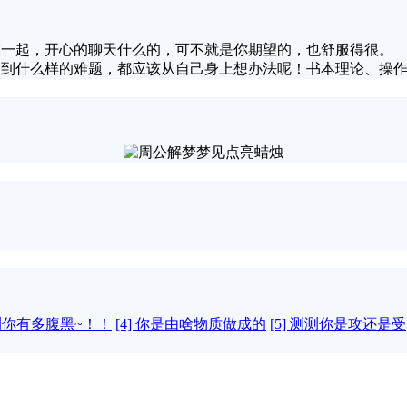
在一起，开心的聊天什么的，可不就是你期望的，也舒服得很。
论遇到什么样的难题，都应该从自己身上想办法呢！书本理论、操
测测你有多腹黑~！！
[4] 你是由啥物质做成的
[5] 测测你是攻还是受